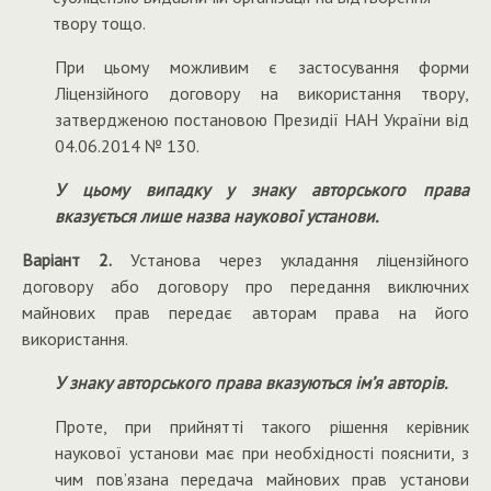
твору тощо.
При цьому можливим є застосування форми
Ліцензійного договору на використання твору,
затвердженою постановою Президії НАН України від
04.06.2014 № 130.
У цьому випадку у знаку авторського права
вказується лише назва наукової установи.
Варіант 2.
Установа через укладання ліцензійного
договору або договору про передання виключних
майнових прав передає авторам права на його
використання.
У знаку авторського права вказуються ім’я авторів.
Проте, при прийнятті такого рішення керівник
наукової установи має при необхідності пояснити, з
чим пов’язана передача майнових прав установи