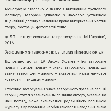
Монографію створено у зв’язку з виконанням трудового
договору. Авторами укладено з науковою установою
ліцензійний договір з наданням права використання частин
твору, ілюстрацій, фотографій тощо.
© ДП “Інститут економіки та прогнозування НАН України”,
2016
Застосування знака авторського права при виданні наукового журналу
Відповідно до ст. 19 Закону України «Про авторське
право і суміжні права» у знаку авторського права, що
зазначається для журналу, – вказується назва наукової
установи ― видавця журналу.
Стосовно застосування знака авторського права на першій
сторінці статті з зазначенням прізвища автору, вказане, на
наш погляд, може визначатися редакційною політикою
журналу з врахуванням необов’язковості наведення знака