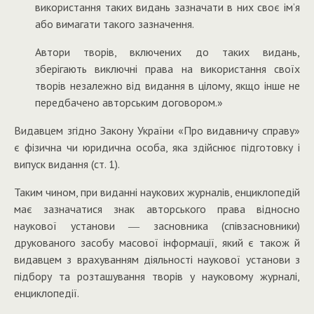
використання таких видань зазначати в них своє ім’я
або вимагати такого зазначення.
Автори творів, включених до таких видань,
зберігають виключні права на використання своїх
творів незалежно від видання в цілому, якщо інше не
передбачено авторським договором.»
Видавцем згідно Закону України «Про видавничу справу»
є фізична чи юридична особа, яка здійснює підготовку і
випуск видання (ст. 1).
Таким чином, при виданні наукових журналів, енциклопедій
має зазначатися знак авторського права відносно
наукової установи ― засновника (співзасновники)
друкованого засобу масової інформації, який є також й
видавцем з врахуванням діяльності наукової установи з
підбору та розташування творів у науковому журналі,
енциклопедії.