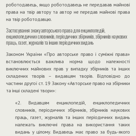
роботодавець, якщо роботодавець не передавав майнові
права на твір автору та автор не передав майнові права
на твір роботодавцю.
Застосування знаку авторського права для енциклопедій,
енциклопедичних словників, періодичних збірників, збірників наукових
праць, газет, журналів та інших періодичних видань
Законом України «Про авторське право і суміжні права»
встановлюється важлива норма щодо належності
виключних майнових прав у випадку збірників та інших
складених творів – видавцям творів. Відповідно до
частини другої ст. 19 Закону «
Авторське право на збірники
та інші складені твори»:
«2. Видавцям енциклопедій, енциклопедичних
словників, періодичних збірників, збірників наукових
праць, газет, журналів та інших періодичних видань
належать виключні права на використання таких
видань у цілому. Видавець має право за будь-якого