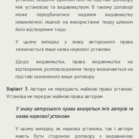
між установою та видавництвом. В такому договорі
може передбачатися надання видавництву
невиключної ліцензії на використання твору шляхом
його відтворення тощо.
У цьому випадку у знаку авторського права
зазначається лише назва наукової установи.
Щодо видавництва, права видавництва на
відтворення, розповсюдження твору визначаються на
підставі зазначеного вище договору.
Варіант 3.
Автори не передають майнові права установі.
Установа не передає майнові права авторам
У знаку авторського права вказується ім’я авторів та
назва наукової установи
У цьому випадку, як наукова установа, так і автори
мають бути стороною договору з видавничою