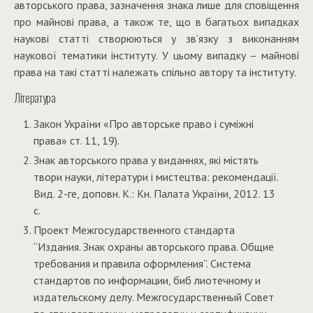
авторського права, зазначення знака лише для сповіщення
про майнові права, а також те, що в багатьох випадках
наукові статті створюються у зв’язку з виконанням
наукової тематики інституту. У цьому випадку – майнові
права на такі статті належать спільно автору та інституту.
Література
Закон України «Про авторське право і суміжні
права» ст. 11, 19).
Знак авторського права у виданнях, які містять
твори науки, літератури і мистецтва: рекомендації.
Вид. 2-ге, доповн. К.: Кн. Палата України, 2012. 13
с.
Проект Межгосударственного стандарта
“Издания. Знак охраны авторського права. Общие
требования и правила оформления”. Система
стандартов по информации, биб лиотечному и
издательскому делу. Межгосударственный Cовет