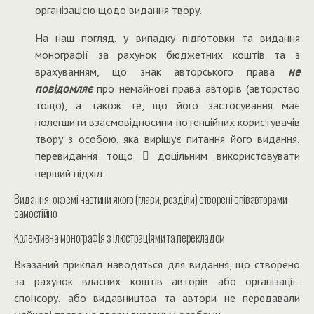
організацією щодо видання твору.
На наш погляд, у випадку підготовки та видання
монографії за рахунок бюджетних коштів та з
врахуванням, що знак авторського права
не
повідомляє
про немайнові права авторів (авторство
тощо), а також те, що його застосування має
полегшити взаємовідносини потенційних користувачів
твору з особою, яка вирішує питання його видання,
перевидання тощо
доцільним використовувати

перший підхід.
Видання, окремі частини якого (глави, розділи) створені співавторами
самостійно
Колективна монографія з ілюстраціями та перекладом
Вказаний приклад наводяться для видання, що створено
за рахунок власних коштів авторів або організації-
спонсору, або видавництва та автори не передавали