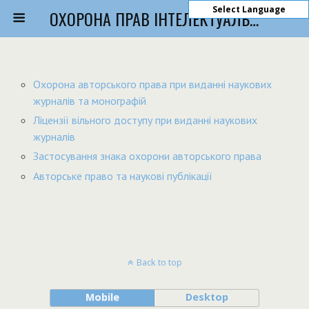
Select Language
ОХОРОНА ПРАВ ІНТЕЛЕКТУАЛЬНОЇ ВЛАСНОСТІ
Охорона авторського права при виданні наукових
журналів та монографій
Ліцензії вільного доступу при виданні наукових
журналів
Застосування знака охорони авторського права
Авторське право та наукові публікації
Back to top
Mobile
Desktop