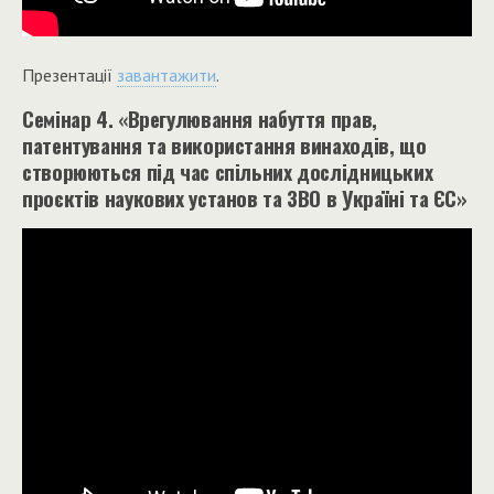
Презентації
завантажити
.
Семінар 4. «Врегулювання набуття прав,
патентування та використання винаходів, що
створюються під час спільних дослідницьких
проєктів наукових установ та ЗВО в Україні та ЄС»