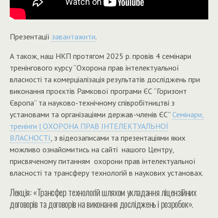
Презентації
завантажити
.
А також, наш НКП протягом 2025 р. провів 4 семінари
тренінгового курсу “Охорона прав інтелектуальної
власності та комерціалізація результатів досліджень при
виконання проєктів Рамкової програми ЄС “Горизонт
Європа” та науково-технічному співробітництві з
установами та організаціями держав-членів ЄС”
Семінари,
тренінги | ОХОРОНА ПРАВ ІНТЕЛЕКТУАЛЬНОЇ
ВЛАСНОСТІ
, з відеозаписами та презентаціями яких
можливо ознайомитись на сайті нашого Центру,
присвяченому питанням охорони прав інтелектуальної
власності та трансферу технологій в наукових установах.
Лекція: «Трансфер технологій шляхом укладання ліцензійних
договорів та договорів на виконання досліджень і розробок».