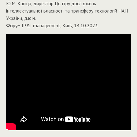
Ю.М. Капіца, директор Центру досліджень
інтеллектуальної власності та трансферу технологій НАН
України, д.ю.н.
Форум IP&I management, Київ, 14.10.2023