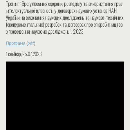
Тренінг “Врегулювання охорони, розподілу та використання прав
інтелектуальної власності у договорах наукових установ НАН
України на виконання наукових досліджень та науково-технічних
(експериментальних) розробок та договорах про співробітництво
з проведення наукових досліджень“, 2023
Програма
(
pdf
)
1 семінар, 25.07.2023