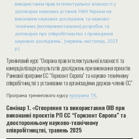
використання прав інтелектуальної власності у
договорах наукових установ НАН України на
виконання наукових досліджень та науково-
технічних (експериментальних) розробок та
договорах про співробітництво з проведення
наукових досліджень“, (червень-листопад, 2023
р.)
Тренінговий курс
“Охорона прав інтелектуальної власності та
комерціалізація результатів досліджень при виконання проєктів
Рамкової програми ЄС “Горизонт Європа” та науково-технічному
співробітництві з установами та організаціями держав-членів ЄС”
Програма тренінгового курсу
програма ТК
.
Семінар 1. «Створення та використання ОІВ при
виконанні проєктів РП ЄС “Горизонт Європа” та
двосторонньому науково-технічному
співробітництві, травень 2025